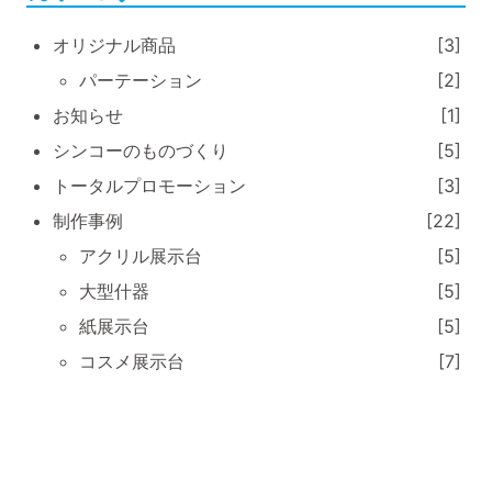
オリジナル商品
[3]
パーテーション
[2]
お知らせ
[1]
シンコーのものづくり
[5]
トータルプロモーション
[3]
制作事例
[22]
アクリル展示台
[5]
大型什器
[5]
紙展示台
[5]
コスメ展示台
[7]