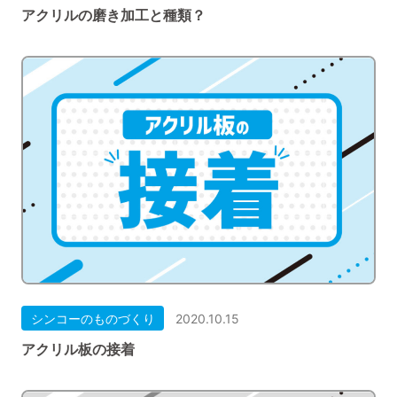
アクリルの磨き加工と種類？
シンコーのものづくり
2020.10.15
アクリル板の接着